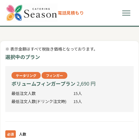
電話
見積もり
初めての方へ
※ 表示金額はすべて税抜き価格となっております。
選ばれる理由
選択中のプラン
プラン
ケータリング
フィンガー
ボリュームフィンガープラン
2,690 円
ドリンクメニュー
最低注文人数
15人
最低注文人数(ドリンク注文時)
15人
お客様の声
よくある質問
人数