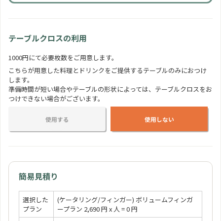
フルーツの盛り合わせ
350 円
人
テーブルクロスの利用
1000円にて必要枚数をご用意します。
おしゃれカップケーキ
こちらが用意した料理とドリンクをご提供するテーブルのみにおつけ
350 円
人
します。
準備時間が短い場合やテーブルの形状によっては、テーブルクロスをお
つけできない場合がございます。
使用する
使用しない
簡易見積り
選択した
(ケータリング/フィンガー) ボリュームフィンガ
プラン
ープラン 2,690 円 x 人 = 0 円