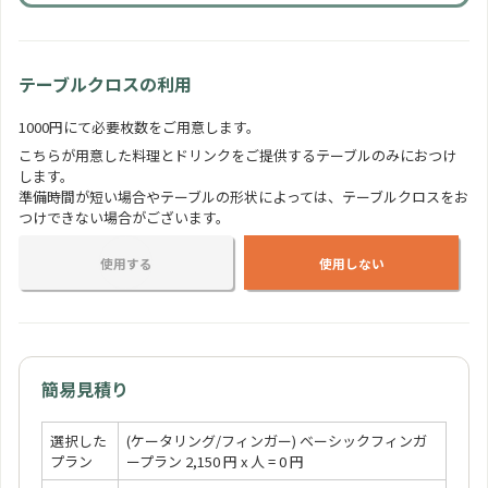
フルーツの盛り合わせ
350 円
人
テーブルクロスの利用
1000円にて必要枚数をご用意します。
おしゃれカップケーキ
こちらが用意した料理とドリンクをご提供するテーブルのみにおつけ
350 円
人
します。
準備時間が短い場合やテーブルの形状によっては、テーブルクロスをお
つけできない場合がございます。
使用する
使用しない
簡易見積り
選択した
(ケータリング/フィンガー) ベーシックフィンガ
プラン
ープラン 2,150 円 x 人 = 0 円