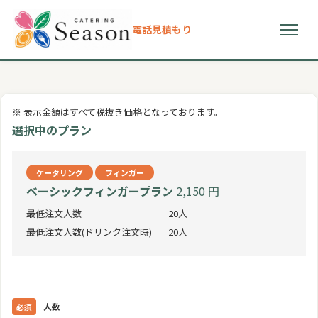
電話
見積もり
初めての方へ
※ 表示金額はすべて税抜き価格となっております。
選ばれる理由
選択中のプラン
プラン
ケータリング
フィンガー
ベーシックフィンガープラン
2,150 円
ドリンクメニュー
最低注文人数
20人
最低注文人数(ドリンク注文時)
20人
お客様の声
よくある質問
人数