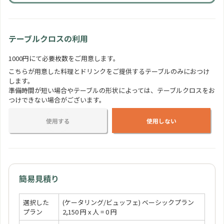
フルーツの盛り合わせ
350 円
人
テーブルクロスの利用
1000円にて必要枚数をご用意します。
おしゃれカップケーキ
こちらが用意した料理とドリンクをご提供するテーブルのみにおつけ
350 円
人
します。
準備時間が短い場合やテーブルの形状によっては、テーブルクロスをお
つけできない場合がございます。
使用する
使用しない
簡易見積り
選択した
(ケータリング/ビュッフェ) ベーシックプラン
プラン
2,150 円 x 人 = 0 円