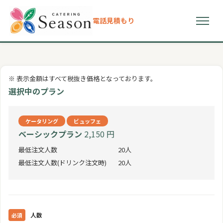
電話
見積もり
初めての方へ
※ 表示金額はすべて税抜き価格となっております。
選ばれる理由
選択中のプラン
プラン
ケータリング
ビュッフェ
ベーシックプラン
2,150 円
ドリンクメニュー
最低注文人数
20人
最低注文人数(ドリンク注文時)
20人
お客様の声
よくある質問
人数