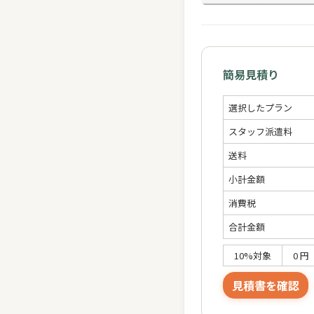
簡易見積り
選択したプラン
スタッフ派遣料
送料
小計金額
消費税
合計金額
10%対象
0 円
見積書を確認