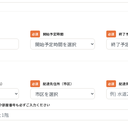
開始予定時間
終了
県）
配達先住所（市区）
配達
や部屋番号も必ずご入力ください