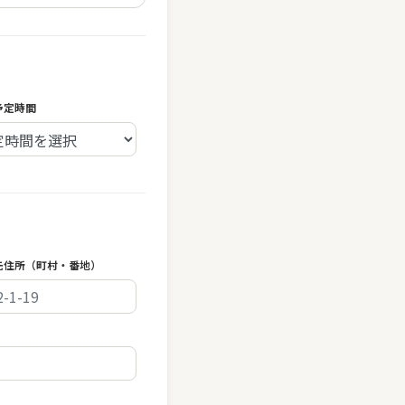
予定時間
先住所（町村・番地）