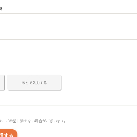
問
あとで入力する
は、ご希望に添えない場合がございます。
信する