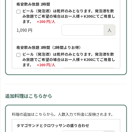
格安飲み放題 2時間
ビール（発泡酒）は乾杯のみとなります。発泡酒を飲
み放題でご希望の場合はお一人様＋¥200にてご用意し
ます。
+200 円/人
1,090 円
人
格安飲み放題 3時間（2時間よりお得）
ビール（発泡酒）は乾杯のみとなります。発泡酒を飲
み放題でご希望の場合はお一人様＋¥200にてご用意し
ます。
+200 円/人
1,590 円
人
ビール飲み放題 2時間
追加料理はこちらから
ビールは通常「アサヒスーパードライ（缶）」をご提
供します。瓶ビールをご希望の場合はお一人様＋¥100
にてご用意します。
+100 円/人
料理の追加はこちらから。人数入力で料金に反映されます。
1,590 円
人
タマゴサンドとクロワッサンの盛り合わせ