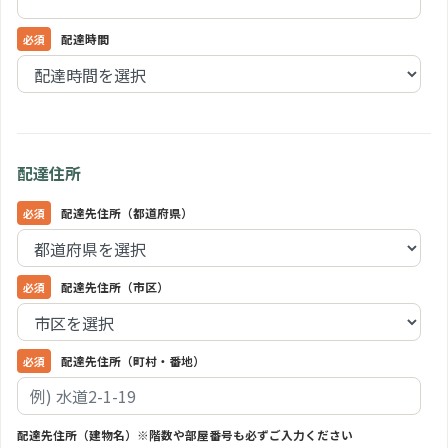
配達時間
配達住所
配達先住所（都道府県）
配達先住所（市区）
配達先住所（町村・番地）
配達先住所（建物名）※階数や部屋番号も必ずご入力ください