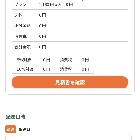
プラン
1,190 円 x 人 = 0 円
送料
0 円
小計金額
0 円
消費税
0 円
合計金額
0 円
8%対象
0 円
消費税
0 円
10%対象
0 円
消費税
0 円
見積書を確認
配達日時
配達日