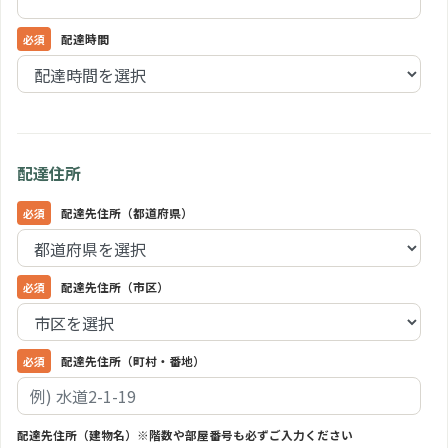
配達時間
配達住所
配達先住所（都道府県）
配達先住所（市区）
配達先住所（町村・番地）
配達先住所（建物名）※階数や部屋番号も必ずご入力ください