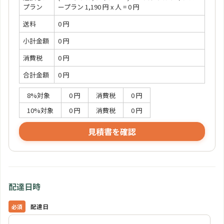
プラン
ープラン 1,190 円 x 人 = 0 円
送料
0 円
小計金額
0 円
消費税
0 円
合計金額
0 円
8%対象
0 円
消費税
0 円
10%対象
0 円
消費税
0 円
見積書を確認
配達日時
配達日